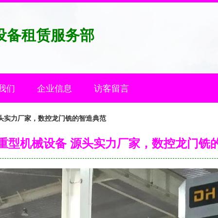
设备租赁服务部
我们
企业信息
访客留言
头实力厂家，数控龙门铣的智造典范
重型机械设备 源头实力厂家，数控龙门铣