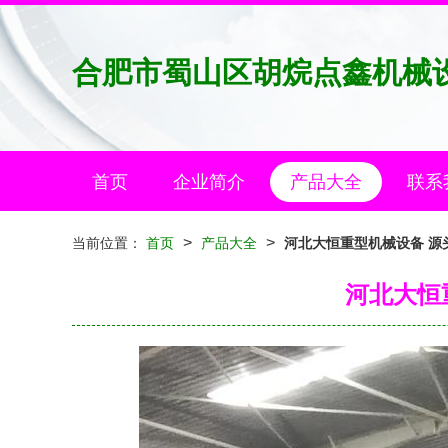
合肥市蜀山区胡烷点鑫机械
首页
企业简介
产品大全
联系
>
>
当前位置：
首页
产品大全
河北大恒重型机械设备 源
河北大恒