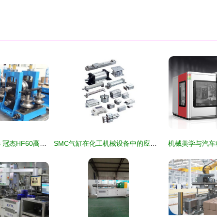
高效生产的匠心之选 冠杰HF60高频焊管机组全面解析
SMC气缸在化工机械设备中的应用与优势探析