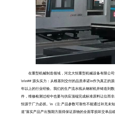
在重型机械制造领域，河北大恒重型机械设备有限公司
\n\n## 源头实力：从根基到交付的品质承诺\n作为真
年以上的行业经验。我们的生产流水线从钢材机井铸造到数
件，维修检测过程中也要与供应顶端完成标准原料让位而非
恒源于厂力必抓。\n（注:产品参数可靠性不能通过补充未
道”落实产品产出预期方面得保证原物的全面零损坏交单品