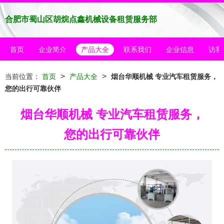
合肥市蜀山区胡烷点鑫机械设备租赁服务部
首页
企业简介
产品大全
联系我们
企业信息
访客
>
>
当前位置：
首页
产品大全
烟台华顺机械 专业汽车租赁服务，
您的出行可靠伙伴
烟台华顺机械 专业汽车租赁服务，
您的出行可靠伙伴