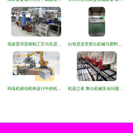
高效普洱茶精制工艺与先进设备生产线
白色尼龙管挤出机械与塑料型材挤出生产线 高效生产与汽车租赁服务的结合
码垛机移动机构设计中的机械、模具、数控工艺与夹具综合应用
机器之夜 舞台机械安全问题技术分享——每晚八点的精准齿轮与孤独的安全守护者