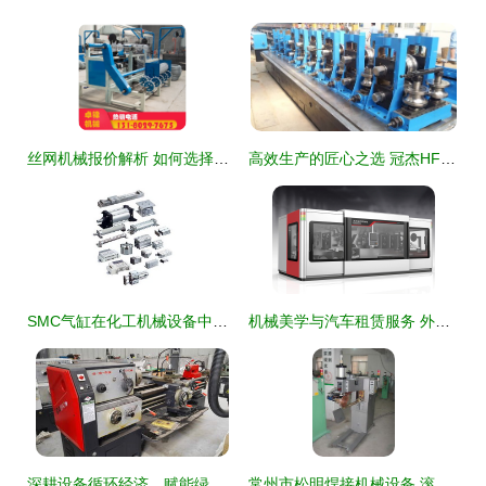
丝网机械报价解析 如何选择性价比高的厂家与设备
高效生产的匠心之选 冠杰HF60高频焊管机组全面解析
SMC气缸在化工机械设备中的应用与优势探析
机械美学与汽车租赁服务 外观设计与商业价值的并行生态
深耕设备循环经济，赋能绿色食品产业升级
常州市松明焊接机械设备 滚焊机产品精选与创新解决方案